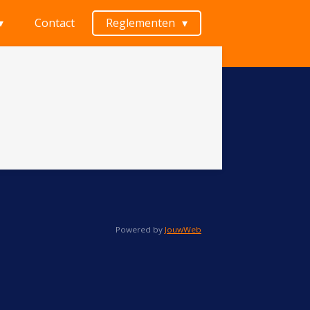
Contact
Reglementen
Powered by
JouwWeb