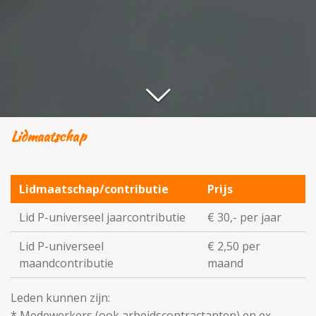
Lidmaatschap
Lidmaatschap/contributie
Prijs
Lid P-universeel jaarcontributie
€ 30,- per jaar
Lid P-universeel
€ 2,50 per
maandcontributie
maand
Leden kunnen zijn:
* Medewerkers (ook arbeidscontractanten) en ex-